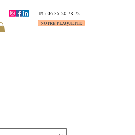
06 35 20 78 72
Tél
:
NOTRE PLAQUETTE