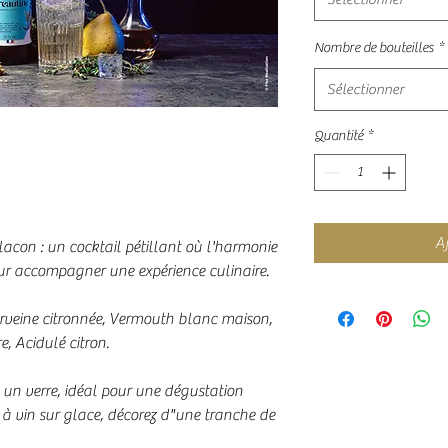
Nombre de bouteilles
*
Sélectionner
Quantité
*
Aj
acon : un cocktail pétillant où l'harmonie
our accompagner une expérience culinaire.
rveine citronnée, Vermouth blanc maison,
e, Acidulé citron.
 un verre, idéal pour une dégustation
 à vin sur glace, décorez d"une tranche de