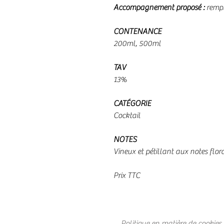
Accompagnement proposé :
rempl
CONTENANCE
200ml, 500ml
TAV
13%
CATÉGORIE
Cocktail
NOTES
Vineux et pétillant aux notes flora
Prix TTC
Politique en matière de cookies